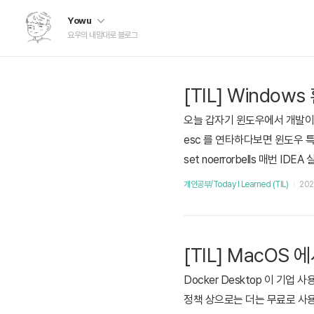
Yowu
요우의 내맘대로 블로그
[TIL] Windo
오늘 갑자기 윈도우에서 개발이 땡
esc 를 연타하다보면 윈도우 특유
set noerrorbells 매번 
마다 적용시킬 수 있다. Windows p
개인공부/Today I Learned (TIL)
2021
EA는 MacOS와 단축키(key
[TIL] MacOS 
Docker Desktop 이 
정책 상으로는 더는 무료로 사용할 