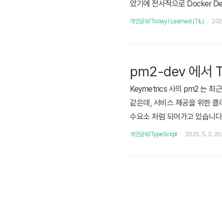
았기에 전사적으로 Docker D
는 경우가 있다고 하여, 좀 더 확
개인공부/Today I Learned (TIL)
2021
삭제 2. CLI Command 로 잔여 d
pm2-dev 에서 
Keymetrics 사의 pm2 는 
같은데, 서비스 제공을 위한 클러스
수요소 처럼 되어가고 있습니다. p
pm2-dev 기능으로 nodemo
개인공부/TypeScript
2020. 5. 3. 20
다면...) 다만 pm2-dev 가 