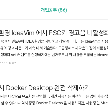
개인공부 (86)
ws 환경 IdeaVim 에서 ESC키 경고음 비활
겨서 윈도우에 IDEA 환경을 세팅하고 개발 중이다. 나는 IdeaVim을 사용
의 경고 사운드가 계속 나서 거슬렸다. 구글링해보니 다음과 같이 비활성화 시킬 수 
IDEA 실행마다 set 커맨드를 실행하기에는 번거로우니 위 내용을 포함하는 ideavi
ath: C:\Users\\_ideavimrc MacOS, Linux path: ~/.ideavimrc
. 10. 1. 17:07
map)이 완전히 다른데 플러그인에서 m..
에서 Docker Desktop 완전 삭제하기
기업 사용자를 대상으로 유료화를 선언했다. 개인 사용자는 여전히 비용 없이 사
수 없다. 나 역시 종종 Docker Desktop 을 사용하지만, 사용 중인 Mac