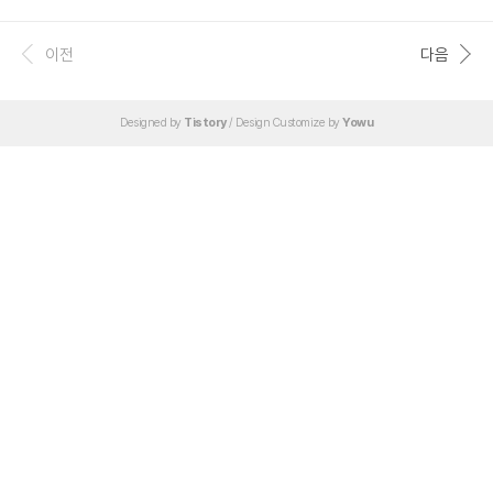
이 정도로 까지 했는데 안되는거면 정말 안되는게 아닌가 싶다. '나에게 뭔가 마음에
들지 않는 무언가가 있었겠지' 라고 생각하지만 그게 뭔지는 모르겠다. 이건 좀 알고
싶다. 분명 다음번에 또 기회가 오면 갈등하겠지만 부디 이제 그만 했으면. 물론 준비
이전
다음
하는 동안 많은 공부도 되었고, 좋은 경험이 되었다. 게다가 요즘들어 느끼는 건데,
길은 이것뿐만이 아니고 내 생각보다 훨씬 많은 것 같다. 이 생각이 들기 시작하니 멘
탈이 심하게 부숴지지는 않더라..
Designed by
Tistory
/ Design Customize by
Yowu