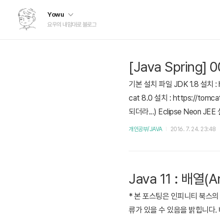
Yowu
요우의 내맘대로 블로그
[Java Sprin
기본 설치 파일 JDK 1.8 설치 : ht
cat 8.0 설치 : https://tom
되더라...) Eclipse Neon JEE
중인데, Eclipse를 관리자 권
개인공부/JAVA
2016. 7. 24. 23:48
Java 11 : 배열(A
* 본 포스팅은 인피니티 북스의 
류가 있을 수 있음을 밝힙니다. 배열(