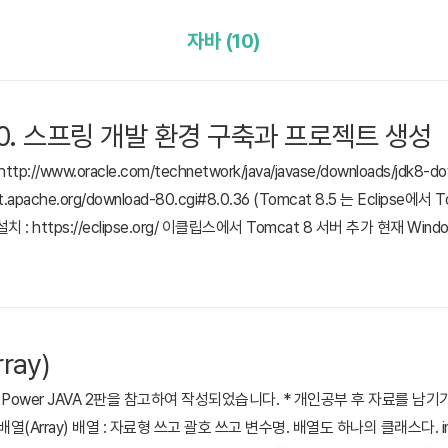
자바 (10)
g] 00. 스프링 개발 환경 구축과 프로젝트 생성
tp://www.oracle.com/technetwork/java/javase/downloads/jdk8-do
cat.apache.org/download-80.cgi#8.0.36 (Tomcat 8.5 는 Eclips
 설치 : https://eclipse.org/ 이클립스에서 Tomcat 8 서버 추가 현재 Window
한으로 실행하지 않으니 Tomcat 8 포트가 열리지 않음.. 가능하면 Eclipse를
rray)
Power JAVA 2판을 참고하여 작성되었습니다. * 개인공부 후 자료를 남기
Array) 배열 : 자료형 쓰고 괄호 쓰고 변수명. 배열도 하나의 클래스다. int[] n