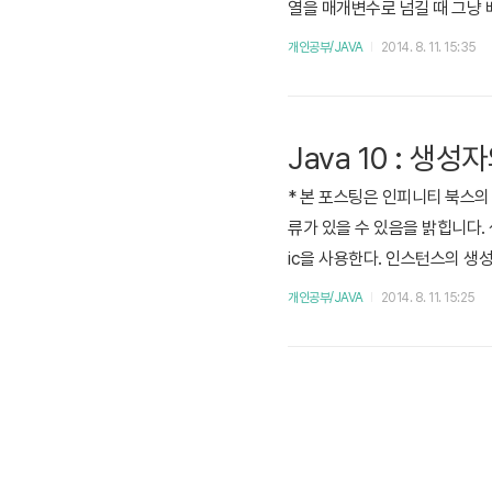
열을 매개변수로 넘길 때 그냥 배열의 
선언할 수 도 있다. Box[] b
개인공부/JAVA
2014. 8. 11. 15:35
을 선언할 때 동적 크기로 선언 할
Java 10 : 생
* 본 포스팅은 인피니티 북스의 
류가 있을 수 있음을 밝힙니다. 생
ic을 사용한다. 인스턴스의 생성
서나 접근 가능하다.정적(stat
개인공부/JAVA
2014. 8. 11. 15:25
사용한다. 특징은 정적 변수와 같