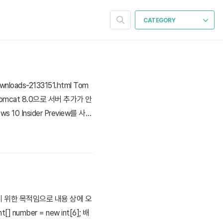
CATEGORY
wnloads-2133151.html Tom
e에서 Tomcat 8.0으로 서버 추가가 안
s 10 Insider Preview를 사용
 관리자 권한으..
기 위한 목적임으로 내용 상에 오
umber = new int[6]; 배