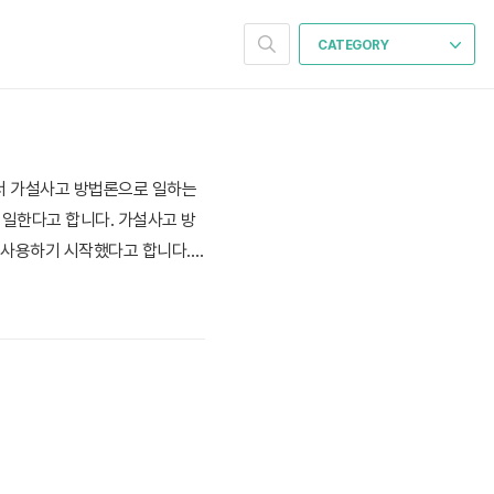
CATEGORY
서 가설사고 방법론으로 일하는
 일한다고 합니다. 가설사고 방
도 사용하기 시작했다고 합니다.
 조금 더 상세히 알려달라. 만
합니다 "매출 1천만 원 증가"