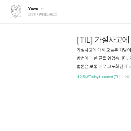
Yowu
요우의 내맘대로 블로그
[TIL] 가설사고에
가설사고에 대해 오늘은 개발이
방법에 대한 글을 읽었습니다. 
법론은 보통 매우 고도화된 IT
가설 설정은 일반적으로 다음과 
개인공부/Today I Learned (TIL)
2016
약 플레이팅에 가설사고를 적용해
가설 설정 : 팀에 쌓인 ..