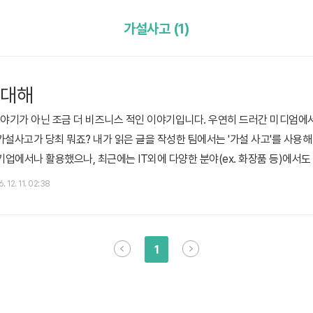
가설사고 (1)
 대해
야기가 아닌 조금 더 비즈니스 적인 이야기입니다. 우연히 드러간 미디엄에
가설사고가 당최 뭐죠? 내가 읽은 글을 작성한 팀에서는 '가설 사고'를 사용해
 기업에서나 활용했으나, 최근에는 IT외에 다양한 분야(ex. 화장품 등)에서
같은 단계를 따릅니다. 목표 수립 가설 설정 전략 설정 실행 검증 가설 재설정
. 12. 11. 02:38
 본다고 하면 다음과 같을 겁니다. 목표 수립 : 전사 목표와 핵심 과제를 설정
1