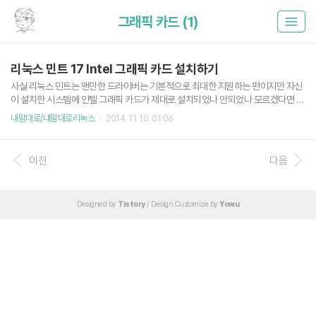
그래픽 카드 (1)
리눅스 민트 17 Intel 그래픽 카드 설치하기
사실 리눅스 민트는 왠만한 드라이버는 기본적으로 최대한 지원하는 편이지만 자신
이 설치한 시스템에 인텔 그래픽 카드가 제대로 설치되었나 안되었나 모르겠다면 우
선 인텔에서 리눅스 사용자들에게 제공하는 그래픽카드 인스톨러를 사용해 보는 것
내맘대로/내맘대로리눅스
2014. 11. 10. 01:06
도 괜찮다.https://01.org/linuxgraphics/downloads 로 가면 리눅스 그래픽 카
드 인스톨러를 배포판별로 받을 수 있다. 리눅스 민트의 경우 우분투 기반 배포판이
기 때문에 우분투 버전을 받으면 된다. (*.deb) 해당 패키지를 설치하고 실행하면 아
이전
다음
래와 같은 화면이 나타난다. 그리고 그래픽 카드를 설치하려고 하면 Distribution n
ot supported 라는 에러가 발생하게 된다. 인스톨러를 우분투 버전으로 지원할 때
우분투 기반의 다른 배포판..
Designed by
Tistory
/ Design Customize by
Yowu