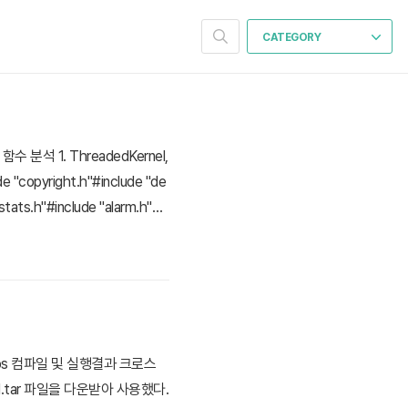
CATEGORY
분석 1. ThreadedKernel,
"copyright.h"#include "de
stats.h"#include "alarm.h"cla
os 컴파일 및 실행결과 크로스
d.tar 파일을 다운받아 사용했다.