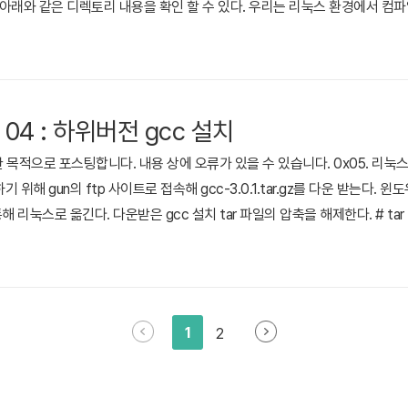
아래와 같은 디렉토리 내용을 확인 할 수 있다. 우리는 리눅스 환경에서 컴파일 할 
링크를 걸어준다.# ln -s ports/x86.linux Makefile.dep Nachos는 t
 가지가 존재한다. 첫 번째로 threads..
t 04 : 하위버전 gcc 설치
적으로 포스팅합니다. 내용 상에 오류가 있을 수 있습니다. 0x05. 리눅스에 g
위해 gun의 ftp 사이트로 접속해 gcc-3.0.1.tar.gz를 다운 받는다. 윈도우에
눅스로 옮긴다. 다운받은 gcc 설치 tar 파일의 압축을 해제한다. # tar -zxvf 
 gcc 빌드를 위한 별도의 gcc-build 디렉토리르 생성했다. 다음으로 conf
arget=decstation-..
1
2