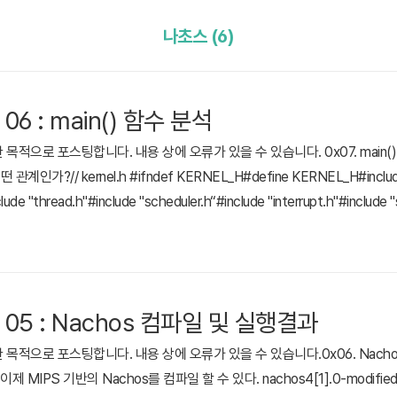
나초스 (6)
 06 : main() 함수 분석
으로 포스팅합니다. 내용 상에 오류가 있을 수 있습니다. 0x07. main() 함수 
떤 관계인가?// kernel.h #ifndef KERNEL_H#define KERNEL_H#include 
clude "thread.h"#include "scheduler.h“#include "interrupt.h"#include "
hreadedKernel(int argc, char **argv); // ..
ct 05 : Nachos 컴파일 및 실행결과
목적으로 포스팅합니다. 내용 상에 오류가 있을 수 있습니다.0x06. Nach
MIPS 기반의 Nachos를 컴파일 할 수 있다. nachos4[1].0-modifie