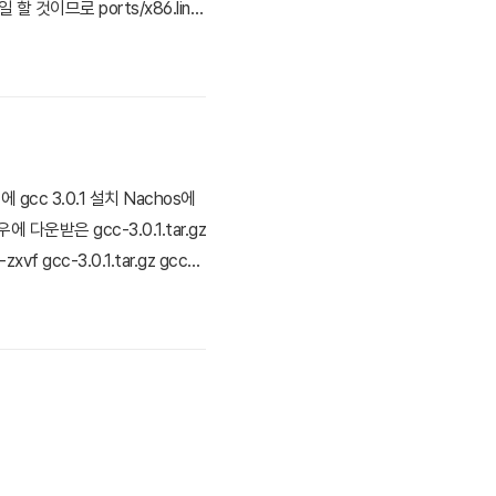
것이므로 ports/x86.linu
hreads 디렉토리의 Nachos와 us
cc 3.0.1 설치 Nachos에
 다운받은 gcc-3.0.1.tar.gz
gcc-3.0.1.tar.gz gcc-
igure 파일을 통해 컴파일 설정