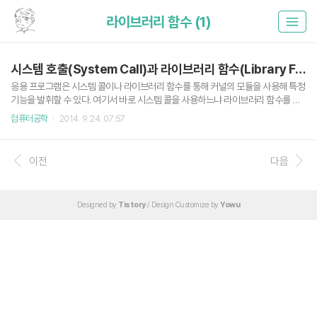
라이브러리 함수 (1)
시스템 호출(System Call)과 라이브러리 함수(Library Function) 차이
응용 프로그램은 시스템 콜이나 라이브러리 함수를 통해 커널의 모듈을 사용해 특정
기능을 발휘할 수 있다. 여기서 바로 시스템 콜을 사용하느냐 라이브러리 함수를 사
용하느냐 두가지로 나뉠 수 있는데 라이브러리 함수를 사용한다면 함수 내에 사용된
컴퓨터공학
2014. 9. 24. 07:57
시스템 콜을 사용한다. 반대로 응용 프로그램 내에서 바로 시스템 콜을 사용한다면
라이브러리 함수를 거치지 않고 커널의 기능을 사용할 수 있다. 유닉스 시스템 프로
그래밍저자이종원 지음출판사한빛미디어 | 2010-01-07 출간카테고리컴퓨터/IT
이전
다음
책소개아, 이 함수는 이럴 때 쓰는구나! 예제로 배우는 시스템 호출 ...
Designed by
Tistory
/ Design Customize by
Yowu