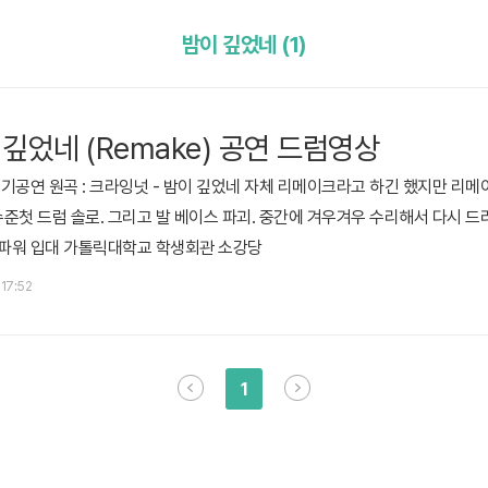
밤이 깊었네 (1)
 깊었네 (Remake) 공연 드럼영상
 정기공연 원곡 : 크라잉넛 - 밤이 깊었네 자체 리메이크라고 하긴 했지만 리
준첫 드럼 솔로. 그리고 발 베이스 파괴. 중간에 겨우겨우 수리해서 다시 드러
 파워 입대 가톨릭대학교 학생회관 소강당
 17:52
1