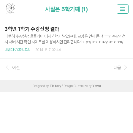
사실은 5학기째 (1)
3학년 1학기 수강신청 결과
다행히 수강신청 올클리어.이제 4학기 남았는데, 교양은 언제 듣냐..ㅜㅜ 수강신청
시 서버 시간 확인 사이트를 이용하시면 편리합니다.http://time.navyism.com/
내맘대로/끄적끄적
2014. 8. 7. 02:46
이전
다음
Designed by
Tistory
/ Design Customize by
Yowu