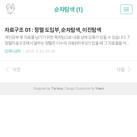
순차탐색 (1)
자료구조 01 : 정렬 도입부, 순차탐색, 이진탐색
개인공부 후 자료를 남기기 위한 목적임으로 내용 상에 오류가 있을 수 있습니다. 7.
정렬자료구조에서 말하는 정렬은 다수의 자료(데이터)가 있을 때 그 자료들을 어떠
한 방식으로 어떻게 정렬할 것인가를 말한다. 정렬 파트를 공부하는데 있어 교재에
컴퓨터공학
2014. 3. 30. 09:00
서는 2가지 정도의 용어를 정리하고 시작한다. 리스트(list)란 용어를 하나 이상의 필
드로 된 레코드의 집합이라는 의미로 사용된다. 이 때 레코드를 서로 구별하기 위해
사용되는 필드는 키(key)라 한다. (C로쓴자료구조론_351p) 쉽게쉽게 생각하면 다
이전
다음
음과 같다. 리스트 : 하나 이상의 필드로 된 레코드의 집합 키 : 레코드를 구분하기 위
해서 사용되는 필드 예를 들어보자. 전화번호부가 리스트라고 할 때, 각 레코드는 다
음과 같은 3개의 필드, 즉 이름, 주소, ..
Designed by
Tistory
/ Design Customize by
Yowu