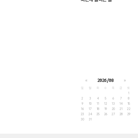
«
2026/08
»
일
월
화
수
목
금
토
1
2
3
4
5
6
7
8
9
10
11
12
13
14
15
16
17
18
19
20
21
22
23
24
25
26
27
28
29
30
31