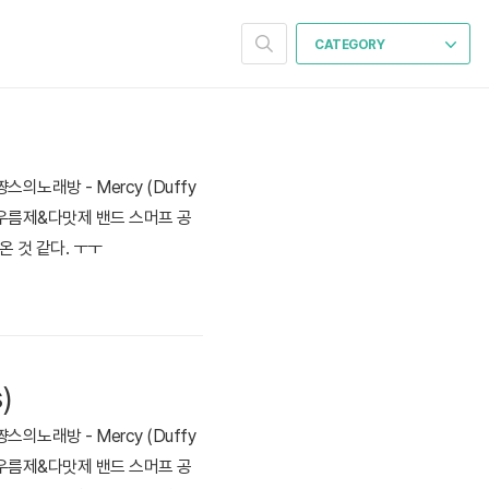
CATEGORY
노래방 - Mercy (Duffy
 축제 아우름제&다맛제 밴드 스머프 공
 것 같다. ㅜㅜ
)
노래방 - Mercy (Duffy
 축제 아우름제&다맛제 밴드 스머프 공