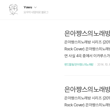
Yowu
요우의 내맘대로 블로그
은아쨩스의노래방 
은아쨩스의노래방 시리즈 (2014
Rock Cover) 은아쨩스의노래방 
연 사실 4곡 중에서 이카루스가
밴드활동/은아쨩스의노래방
2014. 10. 
은아쨩스의노래방 - S
은아쨩스의노래방 시리즈 (2014
Rock Cover) 은아쨩스의노래방 