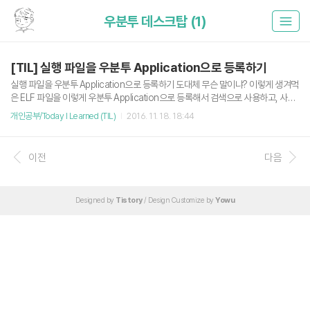
우분투 데스크탑 (1)
[TIL] 실행 파일을 우분투 Application으로 등록하기
실행 파일을 우분투 Application으로 등록하기 도대체 무슨 말이냐? 이렇게 생겨먹
은 ELF 파일을 이렇게 우분투 Application으로 등록해서 검색으로 사용하고, 사이
드바에서도 사용하고, 메뉴 바에서도 사용하겠다는 말이다. *.desktop 파일 작성 우
개인공부/Today I Learned (TIL)
2016. 11. 18. 18:44
분투에서 Application 목록 관리는 /usr/share/applicatons 내에서 *.desktop
파일로 관리된다. 그렇다고 /usr/share/applications에 가서 desktop 파일을 작
성할 필요는 없다. 우리에겐 desktop-file-install이라는 좋은 명령어가 있다. 텔레
이전
다음
그램 ELF 실행파일을 케이스로 telegram.desktop을 만들어보자. echo '[Deskto
p Entry]Name=TelegramTy..
Designed by
Tistory
/ Design Customize by
Yowu