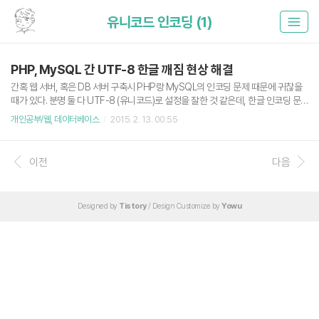
유니코드 인코딩 (1)
PHP, MySQL 간 UTF-8 한글 깨짐 현상 해결
간혹 웹 서버, 혹은 DB 서버 구축시 PHP랑 MySQL의 인코딩 문제 때문에 귀찮을
때가 있다. 분명 둘 다 UTF-8 (유니코드)로 설정을 잘한 것 같은데, 한글 인코딩 문
제가 발생하기 때문이다. 예를 들어 분명 웹에서는 잘 나타나는데 실제 DB를 확인해
개인공부/웹, 데이터베이스
2015. 2. 13. 00:55
보면 깨진 한글이 입력되어 있거나 그렇다.이를 해결하기 위해 2가지 정도의 방법이
있다. 1. PHP에서 DB접속시 강제 인코딩 설정 이 방법은 DB Connection을 하는
각 페이지 마다 강제 인코딩 설정을 해주는 방법이다. PHP 파일에서 DB 연결하고
이전
다음
다음 쿼리를 날려주면 된다. set names utf8; 위 방법으로 안된다면 추가로 다음 쿼
리도 날려줘보자. set session character_set_connection=utf8;set..
Designed by
Tistory
/ Design Customize by
Yowu