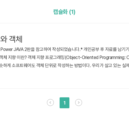
캡슐화 (1)
스와 객체
Power JAVA 2판을 참고하여 작성되었습니다.* 개인공부 후 자료를 남기
 지향 이란? 객체 지향 프로그래밍(Object-Oriented Programming: 
비슷하게 소프트웨어도 객체 단위로 작성하는 방법이다. 우리가 살고 있는 실제 
등의 많은 객체가 존재한다. 객체들은 객체 나름대로의 고유한 기능을 수행하면
9p 객체 지향 프로그래밍은 데이터와 절차를 하나의 덩어리(객체)로 묶어서 생각하는
1