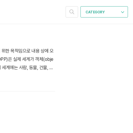
CATEGORY
기 위한 목적임으로 내용 상에 오
OPP)은 실제 세계가 객체(obje
세계에는 사람, 동물, 건물, 자
서 다른 객체들과 상호 작용한다.
 방법이다. 자바..