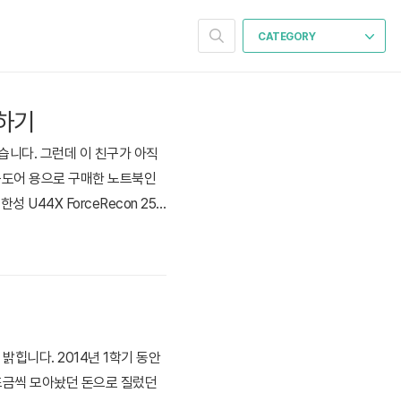
CATEGORY
체하기
 있습니다. 그런데 이 친구가 아직
아웃도어 용으로 구매한 노트북인
U44X ForceRecon 250
 만원 대의 가격을 형성하고 있는 괜
힙니다. 2014년 1학기 동안
 조금씩 모아놨던 돈으로 질렀던