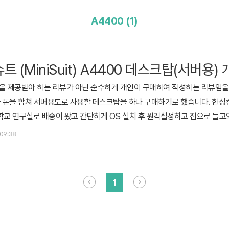
A4400 (1)
(MiniSuit) A4400 데스크탑(서버용)
을 제공받아 하는 리뷰가 아닌 순수하게 개인이 구매하여 작성하는 리뷰임을 
 친구와 돈을 합쳐 서버용도로 사용할 데스크탑을 하나 구매하기로 했습니다. 한
학교 연구실로 배송이 왔고 간단하게 OS 설치 후 원격설정하고 집으로 들고
크가 이상한데로 튀었지;;) 박스 내부를 보면 메인보드가 들어있었던 케이스
 09:38
방지를 해 놓은 것은 확인 할 수 있습니다. 메인보드 케이스를 여니 이러한 부
1