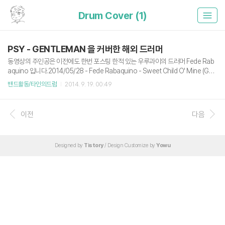
Drum Cover (1)
PSY - GENTLEMAN 을 커버한 해외 드러머
동영상의 주인공은 이전에도 한번 포스팅 한적 있는 우루과이의 드러머 Fede Rab
aquino 입니다.2014/05/28 - Fede Rabaquino - Sweet Child O' Mine (Gun
s N' Roses) 드럼 커버이번 동영상에서는 손놀림이 더욱 돋보입니다. 거의 서커스
밴드활동/타인의드럼
2014. 9. 19. 00:49
수준. 새삼 싸이가 얼마나 월드스타인지 느끼게 되네요. Fede Rabaquino에 대한
정보는 위 링크를 타시거나 아래 사이트에서 확인 할 수 있습니다. Fede Rabaquin
o 공식 사이트Fede Rabaquino 페이스북Fede Rabaquino YouTube 채널
이전
다음
Designed by
Tistory
/ Design Customize by
Yowu