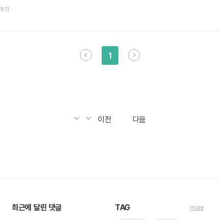
9:11
1
이전
다음
최근에 달린 댓글
TAG
more