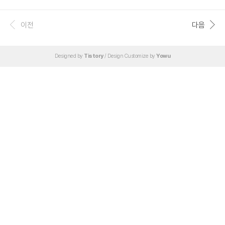
다운받은 gcc-3.0.1.tar.gz 파일을 리눅스의 rz 명령어를 통해 리눅스로 옮긴다. 다
운받은 gcc 설치 tar 파일의 압축을 해제한다. # tar -zxvf gcc-3.0.1.tar.gz gcc-3.
0.1 디렉토리가 생성되었으며, gcc 빌드를 위한 별도의 gcc-build 디렉토리르 생
이전
다음
성했다. 다음으로 configure 파일을 통해 컴파일 설정을 다시 해준다. # configure
--target=decstation-..
Designed by
Tistory
/ Design Customize by
Yowu