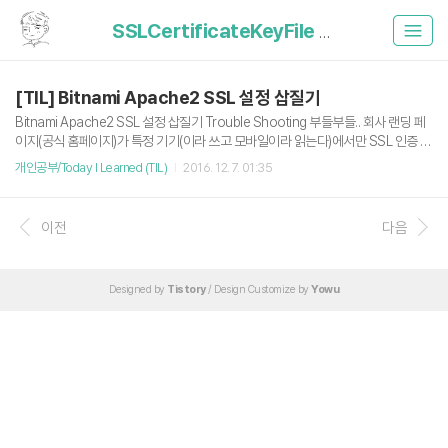
SSLCertificateKeyFile (1)
[TIL] Bitnami Apache2 SSL 설정 삽질기
Bitnami Apache2 SSL 설정 삽질기 Trouble Shooting 부들부들.. 회사 랜딩 페
이지(공식 홈페이지)가 특정 기기(이라 쓰고 모바일이라 읽는다)에서만 SSL 인증 문
제가 발생했다.(CA 인증 실패) 설정파일에서 Certificate파일과 Private Key파일,
개인공부/Today I Learned (TIL)
2016. 12. 7. 01:35
Chain 파일까지 모두 제대로 잡았다고 생각했는데, 적용이 안되는 상황. 원인부터
밝히자면 내가 SSL 설정을 잡았던 그 conf 파일이 사실은 YOU JUST ACTIVAT
ED MY TRAP CARD 였던 상황 사실 이 TIL을 작성하게된 결정적인 계기는 EC2
이전
다음
AMI에 있는 Bitnami 라는 친구 덕분이다. Bitnami 는 서버 설정의 많은 것을 생략할
수 있게 해주는 좋은 친구지만 디테일한 설정을 하려면 약간의..
Designed by
Tistory
/ Design Customize by
Yowu