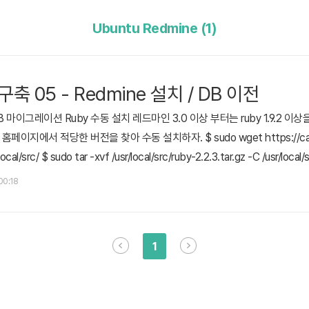
Ubuntu Redmine (1)
 구축 05 - Redmine 설치 / DB 이전
B 마이그레이션 Ruby 수동 설치 레드마인 3.0 이상 부터는 ruby 1.9.2 이상
페이지에서 적당한 버전을 찾아 수동 설치하자. $ sudo wget https://cache.r
local/src/ $ sudo tar -xvf /usr/local/src/ruby-2.2.3.tar.gz -C /usr/local/
 sudo make && sudo make install 아래와 같이 ruby -v 했을 때 ..
 00:18
1