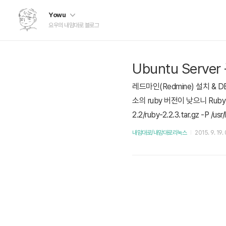
Yowu
요우의 내맘대로 블로그
Ubuntu Server
레드마인(Redmine) 설치 & D
소의 ruby 버전이 낮으니 Ruby 홈
2.2/ruby-2.2.3.tar.gz -P /usr/
2.2.3 $ sudo ./configure $
내맘대로/내맘대로리눅스
2015. 9. 19.