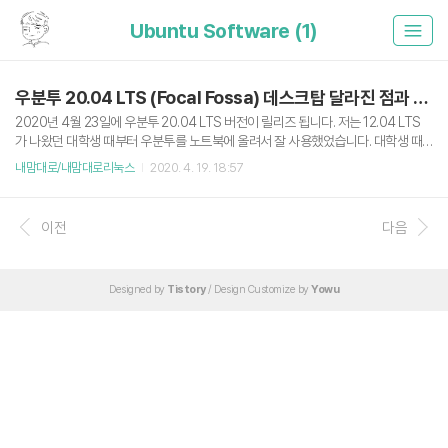
Ubuntu Software (1)
우분투 20.04 LTS (Focal Fossa) 데스크탑 달라진 점과 간단 후기
2020년 4월 23일에 우분투 20.04 LTS 버전이 릴리즈 됩니다. 저는 12.04 LTS
가 나왔던 대학생 때부터 우분투를 노트북에 올려서 잘 사용했었습니다. 대학생 때
는 가난해서 맥북을 살 수 없었고 그래서 지금도 애플 제품을 싫어합니다. 아무튼 이
내맘대로/내맘대로리눅스
2020. 4. 19. 18:57
번 20.04 LTS에서는 18.10 버전부터 시도되었던 많은 변경사항이 적용되었고, 나
름 기대를 하고 있습니다. 릴리즈를 일주일 앞둔 시점에서 어느 정도 안정화되었을
것이라 기대되어 우분투 20.04 LTS Beta를 설치해봤습니다. 이번 포스트에서는 2
이전
다음
0.04 (Focal Fossa) 릴리즈에서 변경된 내용을 것을 몇 가지 뽑아보고, 다음 포스
트에서는 간단하게 초기 설정을 잡아보겠습니다. 저는 다음 포스트 먼저 보고 싶은
데요?: 2020/04/19..
Designed by
Tistory
/ Design Customize by
Yowu