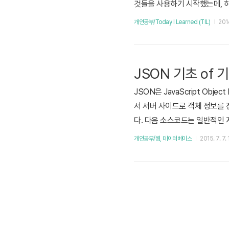
것들을 사용하기 시작했는데, 하이라
투자를 해야겠다. 일단 Vim Plu
개인공부/Today I Learned (TIL)
2016
다.. 나는 Vim Plugin Manag
JSON 기초 of 
JSON은 JavaScript Ob
서 서버 사이드로 객체 정보를 
다. 다음 소스코드는 일반적인 
체를 문자열로 바꿀 수 있다는 
개인공부/웹, 데이터베이스
2015. 7. 7.
JSON 사용 예제다. 두개의 JSON