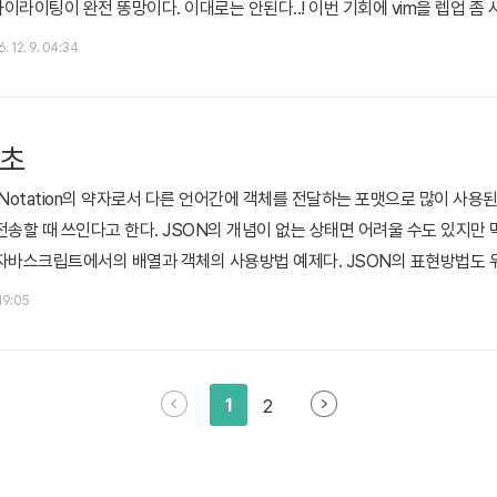
이팅이 완전 똥망이다. 이대로는 안된다..! 이번 기회에 vim을 렙업 좀 시키고 
gin Manager Vundle을 설치해보자 Vundle이 설치되어 있지 않는 분들을 
. 12. 9. 04:34
er로 이미 Vundle을 사용한다. 간단한 ..
기초
ject Notation의 약자로서 다른 언어간에 객체를 전달하는 포맷으로 많이 
전송할 때 쓰인다고 한다. JSON의 개념이 없는 상태면 어려울 수도 있지만
자바스크립트에서의 배열과 객체의 사용방법 예제다. JSON의 표현방법도 위
특징이 있다. 이 객체 정보를 가진 문자열을 다른 언어나 서버로 던져 다시 사
 19:05
 메소드가 사용되었는데 JSON.parse(str)와 JSON.stringify(obj) 두가
1
2