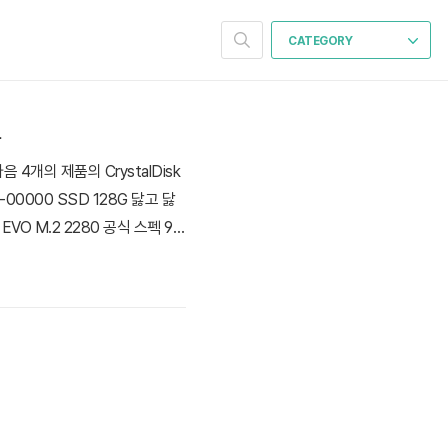
CATEGORY
록
 4개의 제품의 CrystalDisk
-00000 SSD 128G 닳고 닳
EVO M.2 2280 공식 스펙 97
M 과 GC 지원인데 기능란에 왜 빠져있을