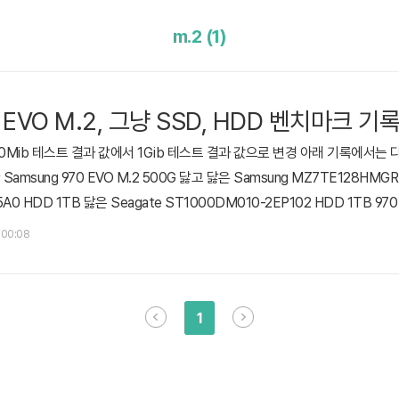
m.2 (1)
 EVO M.2, 그냥 SSD, HDD 벤치마크 기
 50Mib 테스트 결과 값에서 1Gib 테스트 결과 값으로 변경 아래 기록에서는 다음
sung 970 EVO M.2 500G 닳고 닳은 Samsung MZ7TE128HMGR
0 HDD 1TB 닳은 Seagate ST1000DM010-2EP102 HDD 1TB 970 
DiskMark 970 EVO M.2 2280 CrystalDiskInfo 공식 스펙에는 TRI
. 00:08
nfo..
1