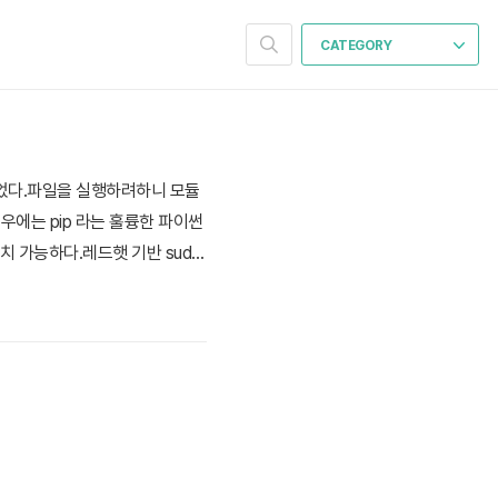
CATEGORY
 되었다.파일을 실행하려하니 모듈
우에는 pip 라는 훌륭한 파이썬
 가능하다.레드햇 기반 sudo
] 이다. 리눅스 시스템 상의 공용 라이브