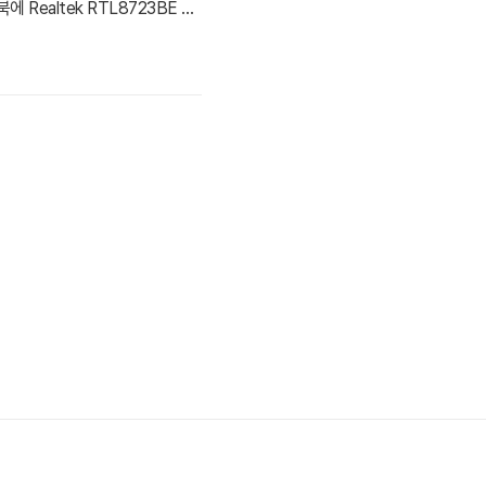
 Realtek RTL8723BE 라
Kernel 3.13 기준) 하지만