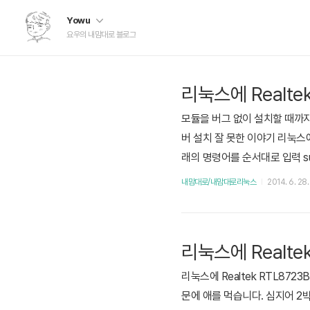
Yowu
요우의 내맘대로 블로그
리눅스에 Realt
모듈을 버그 없이 설치할 때까지 저
버 설치 잘 못한 이야기 리눅스에 Re
래의 명령어를 순서대로 입력 sudo apt-g
tl8723be cd rtl8723be m
내맘대로/내맘대로리눅스
2014. 6. 28.
용..
리눅스에 Realte
리눅스에 Realtek RTL872
문에 애를 먹습니다. 심지어 2박