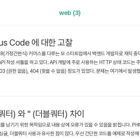
web (3)
tus Code 에 대한 고찰
R(가정간편식) 커머스를 다루는 모 스타트업에서 백엔드 개발자로 재직 중이
I 작성 셔틀을 하고 있다. API 개발에 주로 사용하는 HTTP 상태 코드는 주로 
, 403 (권한 없음), 404 (찾을 수 없음) 정도가 있었다. 문제는 여기에서 발생
 없을 때 200 상태 코드에 빈 배열을 돌려주어야 하는지, 404 상태 코드를
만약 '데이터가 없을 수도 있는 상황'과 '데이터가 없으면 안 되는 상황'에서 40
글쿼터) 와 " (더블쿼터) 차이
료를 남기기 위한 목적임으로 내용 상에 오류가 있을 수 있음을 밝힙니다. PH
의 싱글, 더블쿼터 사용과 유사한 점이 많다. 우선 간단한 코드를 예제로 작성