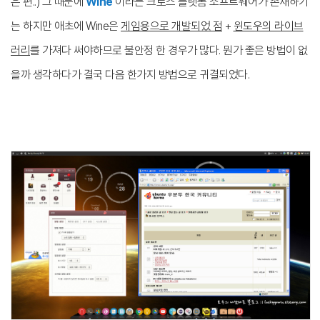
은 편
..)
그 때문에
Wine
이라는 크로스 플랫폼 소프트웨어가 존재하기
는 하지만 애초에 Wine은
게임용으로 개발되었 점
+
윈도우의 라이브
러리
를 가져다 써야하므로 불안정 한 경우가 많다. 뭔가 좋은 방법이 없
을까 생각하다가 결국 다음 한가지 방법으로 귀결되었다.