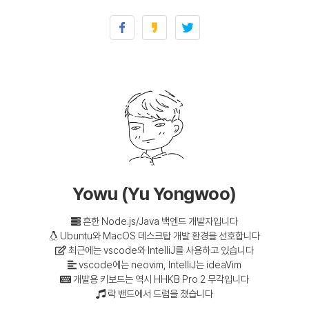
리눅스 Broadcom 무선 어댑터 에러, 경고 문제 관련
(0)
Yowu (Yu Yongwoo)
흔한 Node.js/Java 백엔드 개발자입니다
Ubuntu와 MacOS 데스크탑 개발 환경을 선호합니다
최근에는 vscode와 IntelliJ를 사용하고 있습니다
vscode에는 neovim, IntelliJ는 ideaVim
개발용 키보드는 역시 HHKB Pro 2 무각입니다
락 밴드에서 드럼을 쳤습니다