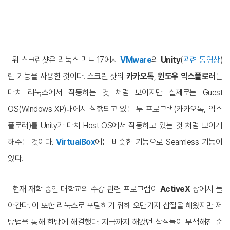
위 스크린샷은 리눅스 민트 17에서
VMware
의
Unity
(
관련 동영상
)
란 기능을 사용한 것이다. 스크린 샷의
카카오톡
,
윈도우 익스플로러
는
마치 리눅스에서 작동하는 것 처럼 보이지만 실제로는 Guest
OS(Windows XP)내에서 실행되고 있는 두 프로그램(카카오톡, 익스
플로러)를 Unity가 마치 Host OS에서 작동하고 있는 것 처럼 보이게
해주는 것이다.
VirtualBox
에는 비슷한 기능으로 S
eamless 기능이
있다.
현재 재학 중인 대학교의 수강 관련 프로그램이
ActiveX
상에서 돌
아간다. 이 또한 리눅스로 포팅하기 위해 오만가지 삽질을 해왔지만 저
방법을 통해 한방에 해결했다. 지금까지 해왔던 삽질들이 무색해진 순