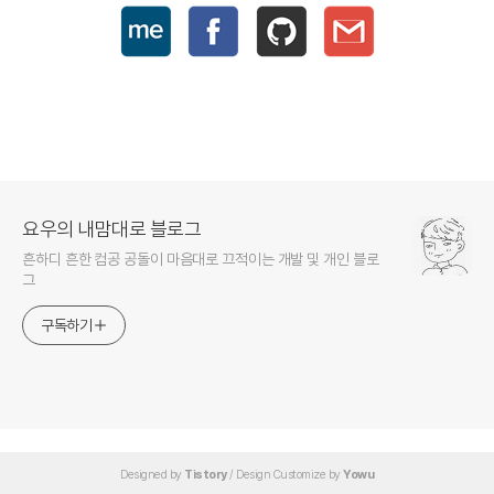
요우의 내맘대로 블로그
흔하디 흔한 컴공 공돌이 마음대로 끄적이는 개발 및 개인 블로
그
구독하기
Designed by
Tistory
/ Design Customize by
Yowu