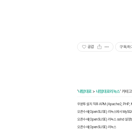
공감
구독하
'
내맘대로
>
내맘대로리눅스
' 카테
오픈수세(OpenSUSE) 리눅스 sshd 설정
오픈수세(OpenSUSE) 리눅스