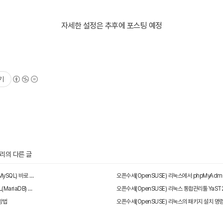
자세한 설정은 추후에 포스팅 예정
기
고리의 다른 글
우분투 설치 직후 APM (Apache2, PHP, MySQL) 바로 설치
오픈수세(OpenSUSE) 리눅스에서 phpMyAdm
오픈수세(OpenSUSE) 리눅스에서 MySQL(MariaDB) 설치
오픈수세(OpenSUSE) 리눅스 통합관리툴 YaST
방법
오픈수세(OpenSUSE) 리눅스의 패키지 설치 명