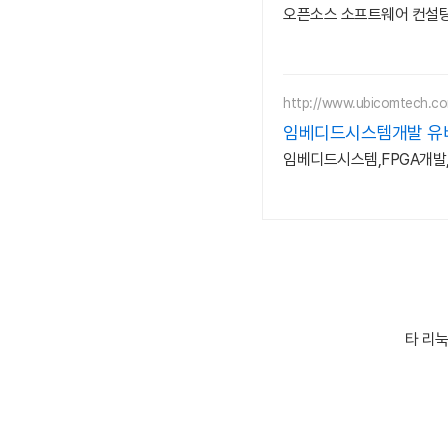
오픈소스 소프트웨어 컨설팅
http://www.ubicomtech.c
임베디드시스템개발 유
임베디드시스템,FPGA개발,
타 리눅스