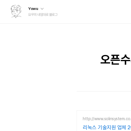
Yowu
요우의 내맘대로 블로그
오픈수세
http://www.solinsystem.co.
리눅스 기술지원 업체 