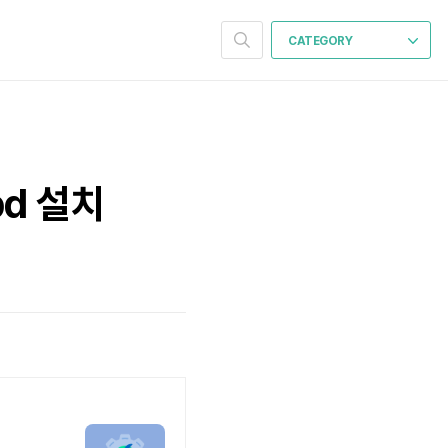
CATEGORY
pd 설치