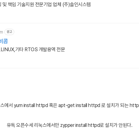
 및 책임 기술지원 전문기업 업체 (주)솔인시스템
om
광고
비콤
LINUX,기타 RTOS 개발용역 전문
에서 yum install httpd 혹은 apt-get install httpd 로 설치가 되는 ht
유독 오픈수세 리눅스에서만 zypper install httpd로 설치가 안된다.