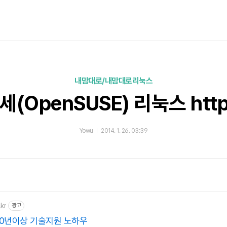
내맘대로/내맘대로리눅스
(OpenSUSE) 리눅스 htt
Yowu
2014. 1. 26. 03:39
kr
광고
20년이상 기술지원 노하우