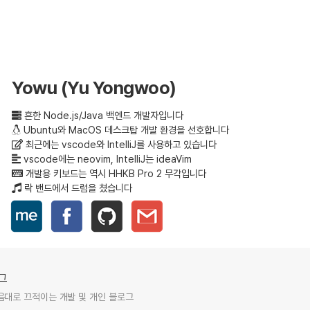
Yowu (Yu Yongwoo)
흔한 Node.js/Java 백엔드 개발자입니다
Ubuntu와 MacOS 데스크탑 개발 환경을 선호합니다
최근에는 vscode와 IntelliJ를 사용하고 있습니다
vscode에는 neovim, IntelliJ는 ideaVim
개발용 키보드는 역시 HHKB Pro 2 무각입니다
락 밴드에서 드럼을 쳤습니다
그
음대로 끄적이는 개발 및 개인 블로그