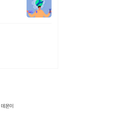
tp 데몬이