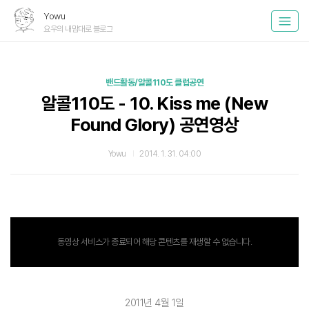
Yowu
요우의 내맘대로 블로그
밴드활동/알콜110도 클럽공연
알콜110도 - 10. Kiss me (New
Found Glory) 공연영상
Yowu
2014. 1. 31. 04:00
동영상 서비스가 종료되어 해당 콘텐츠를 재생할 수 없습니다.
2011년 4월 1일