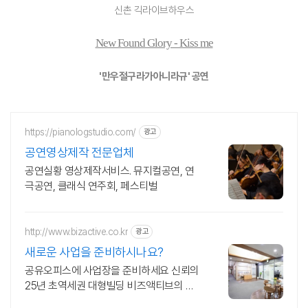
신촌 긱라이브하우스
New Found Glory - Kiss me
'만우절구라가아니라규' 공연
https://pianologstudio.com/
광고
공연영상제작 전문업체
공연실황 영상제작서비스. 뮤지컬공연, 연
극공연, 클래식 연주회, 페스티벌
http://www.bizactive.co.kr
광고
새로운 사업을 준비하시나요?
공유오피스에 사업장을 준비하세요 신뢰의
25년 초역세권 대형빌딩 비즈액티브의 진
심