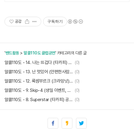
공감
구독하기
'
밴드활동
>
알콜110도 클럽공연
' 카테고리의 다른 글
알콜110도 - 14. 나는 뜨겁다 (타카피) 공연영상
(0)
알콜110도 - 13. 난 멋있어 (안편한사람들 YB) 공연영상
(0)
알콜110도 - 12. 룩셈부르크 (크라잉넛) 공연영상
(0)
알콜110도 - 9. Skip-4 (생일 이벤트, 추첨)
(0)
알콜110도 - 8. Superstar (타카피) 공연영상
(0)
알콜110도 - 7. 뭐야 이건 (지니) 공연영상
(0)
알콜110도 - 6. Skip-3
(0)