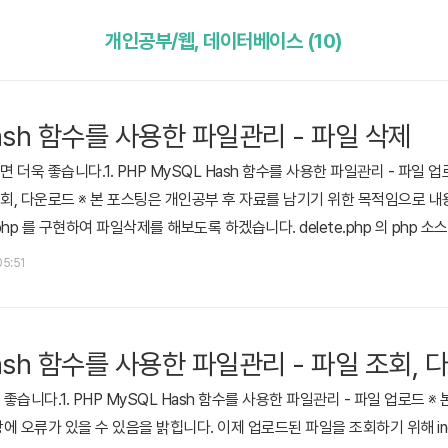
개인공부/웹, 데이터베이스 (10)
Hash 함수를 사용한 파일관리 - 파일 삭제
욱 좋습니다.1. PHP MySQL Hash 함수를 사용한 파일관리 - 파일 업로드
조회, 다운로드 ※ 본 포스팅은 개인공부 후 자료를 남기기 위한 목적임으로 내
hp 를 구현하여 파일삭제를 해보도록 하겠습니다. delete.php 의 php 소스입니다.
314151617181920212223242526272829303132333435363738394
05:51
Hash 함수를 사용한 파일관리 - 파일 조회,
습니다.1. PHP MySQL Hash 함수를 사용한 파일관리 - 파일 업로드 
 오류가 있을 수 있음을 밝힙니다. 이제 업로드된 파일을 조회하기 위해 ind