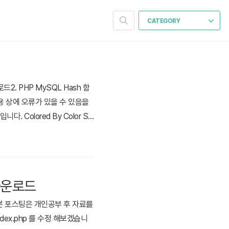
CATEGORY
2. PHP MySQL Hash 함
용 상에 오류가 있을 수 있음을
 Colored By Color Scr
041424344454647
 다운로드
※ 본 포스팅은 개인공부 후 자료를
ex.php 를 수정 해보겠습니