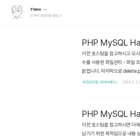
Yowu
요우의 내맘대로 블로그
PHP MySQL 
이전 포스팅을 참고하시고 오시면 더
수를 사용한 파일관리 - 파일 
밝힙니다. 마지막으로 delete.p
ipter™1234567891011121
개인공부/웹, 데이터베이스
2014. 2. 1. 
PHP MySQL 
이전 포스팅을 참고하시면 더욱 좋
남기기 위한 목적임으로 내용 상에