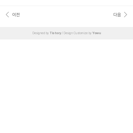
간단하고 허접한 스크립트로 짜놓았다. 고전적으로 motd는 /etc/motd 파일을 수
정해서 만들었지만(라고 학교에서 배웠지만) 우분투의 경우 14.04 부터 구조가 꽤
많이 변경되었더라. /etc/update-motd.d/ 하위에 여러 스크립트가 있는데 조건에
이전
다음
따라 특정 스크립트를 motd로 보여주거나 안보여주거나 하는 듯하다. 이 친구들을
컨트롤 하는 데몬은 찾지 않았지만 분명 구글링 했을 때 영문으로 관련 자료가 있었
던 듯 하다. 아아. 복잡한 ..
Designed by
Tistory
/ Design Customize by
Yowu