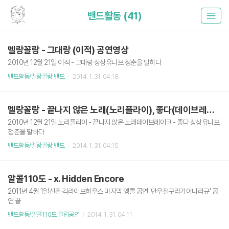
밴드활동 (41)
멜랑꼴랑 - 그대랑 (이적) 공연영상
2010년 12월 21일 이적 - 그대랑 상상유니브 청춘을 말하다
밴드활동/멜랑꼴랑 밴드
2014. 1. 31. 04:18
멜랑꼴랑 - 끝나지 않은 노래(노리플라이), 좋다(데이브레이크) 공연영상
2010년 12월 21일 노리플라이 - 끝나지 않은 노래데이브레이크 - 좋다 상상유니브
청춘을 말하다
밴드활동/멜랑꼴랑 밴드
2014. 1. 31. 04:15
알콜110도 - x. Hidden Encore
2011년 4월 1일신촌 긱라이브하우스 마지막 앵콜 공연 '만우절구라가아니라규' 공
연 끝
밴드활동/알콜110도 클럽공연
2014. 1. 31. 04:11