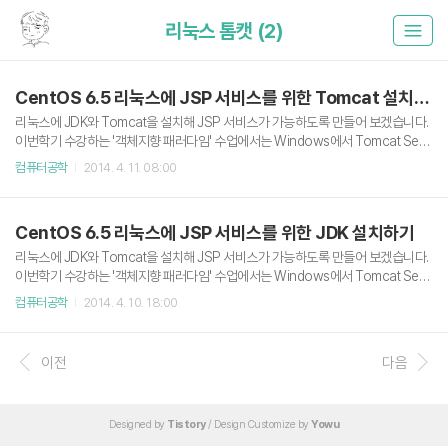
리눅스 톰캣 (2)
CentOS 6.5 리눅스에 JSP 서비스를 위한 Tomcat 설치하기
리눅스에 JDK와 Tomcat을 설치해 JSP 서비스가 가능하도록 만들어 보겠습니다.
이번학기 수강하는 '객체지향 패러다임' 수업에서는 Windows에서 Tomcat Serv
er를 구동해서 실습하지만 저는 리눅스를 좋아하니깐? 리눅스에 설치하겠습니다.
컴퓨터공학
2014. 4. 11. 08:00
(죄송합니다 교수님) 운영체제는 CentOS Linux 6.5 배포판이며 JDK와 Tomcat
의 버전은 2014. 04. 10 기준 최신버전인 JDK 1.8.0, Tomcat 8.0.5를 설치하겠습
니다. Apache Tomcat 8 다운로드 & 설치 기본적으로 슈퍼유저의 권한을 가진 ro
CentOS 6.5 리눅스에 JSP 서비스를 위한 JDK 설치하기
ot 계정으로 진행되며 사전에 JDK가 설치되어 있어야 합니다. JDK 설치에 대해서
는 이전 포스팅을 참고하시길. 2014/04/10 - CentOS 6.5 리눅스에 JSP..
리눅스에 JDK와 Tomcat을 설치해 JSP 서비스가 가능하도록 만들어 보겠습니다.
이번학기 수강하는 '객체지향 패러다임' 수업에서는 Windows에서 Tomcat Serv
er를 구동해서 실습하지만 저는 리눅스를 좋아하니깐? 리눅스에 설치하겠습니다.
컴퓨터공학
2014. 4. 10. 18:00
(죄송합니다 교수님) 운영체제는 CentOS Linux 6.5 배포판이며 JDK와 Tomcat
의 버전은 2014. 04. 10 기준 최신버전인 JDK 1.8.0, Tomcat 8.0.5를 설치하겠습
니다. JDK 다운로드 & 설치 이번 포스팅에서는 우선 JDK만 설치하며, Tomcat은 J
이전
다음
DK의 설치 후 진행됩니다. 계정은 기본적으로 슈퍼유저의 권한을 가진 root 계정으
로 진행하며 우선 jdk와 tomcat의 설치파일을 다운받을 디렉토리를 생성합니다. #
..
Designed by
Tistory
/ Design Customize by
Yowu