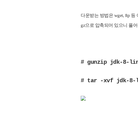
다운받는 방법은 wget, ft
gz으로 압축되어 있으니 풀어
# gunzip jdk-8-li
# tar -xvf jdk-8-