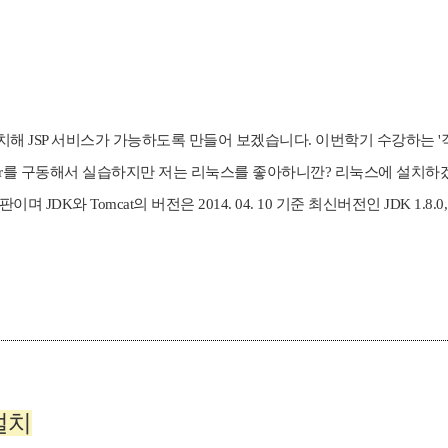
을 설치해 JSP 서비스가 가능하도록 만들어 보겠습니다. 이번학기 수강하는
t Server를 구동해서 실습하지만 저는 리눅스를 좋아하니깐? 리눅스에 설치
포판이며 JDK와 Tomcat의 버전은 2014. 04. 10 기준 최신버전인 JDK 1.8.0
설치