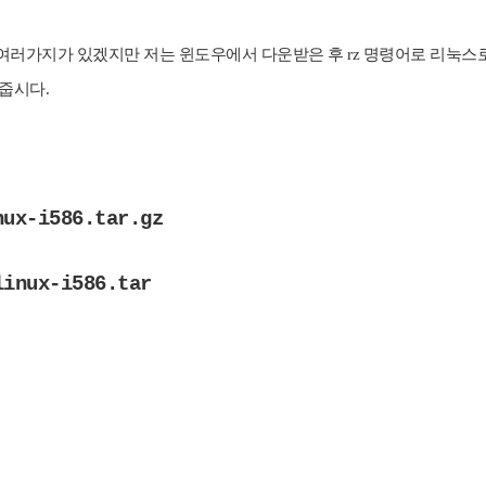
p 등 여러가지가 있겠지만 저는 윈도우에서 다운받은 후 rz 명령어로 리눅스로
줍시다.
nux-i586.tar.gz
linux-i586.tar