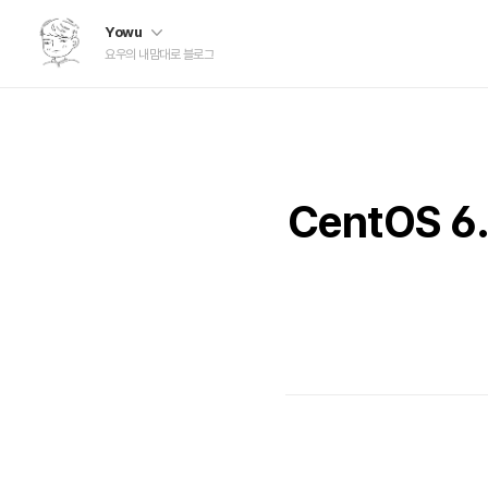
Yowu
요우의 내맘대로 블로그
CentOS 