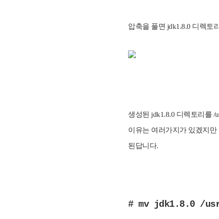
압축을 풀면 jdk1.8.0 디렉
생성된 jdk1.8.0 디렉토리를
이유는 여러가지가 있겠지만 나
된답니다.
# mv jdk1.8.0 /us