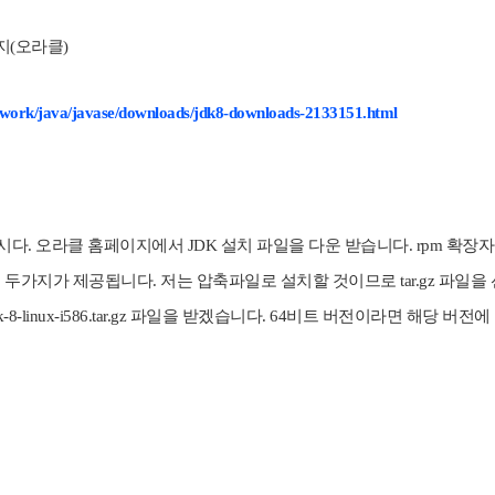
이지(오라클)
twork/java/javase/downloads/jdk8-downloads-2133151.html
시다. 오라클 홈페이지에서 JDK 설치 파일을 다운 받습니다. rpm 확장
파일 두가지가 제공됩니다. 저는 압축파일로 설치할 것이므로 tar.gz 파일
dk-8-linux-i586.tar.gz 파일을 받겠습니다. 64비트 버전이라면 해당 