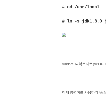
# cd /usr/local
# ln -s jdk1.8.0 
/usr/local 디렉토리로 jd
이제 명령어를 사용하기 /etc/