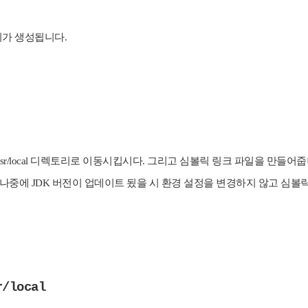
토리가 생성됩니다.
 /usr/local 디렉토리로 이동시킵시다. 그리고 심볼릭 링크 파일을 만들
중에 JDK 버전이 업데이트 됬을 시 환경 설정을 변경하지 않고 심볼
r/local