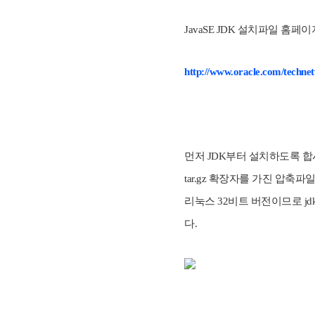
JavaSE JDK 설치파일 홈페
http://www.oracle.com/techne
먼저 JDK부터 설치하도록 합
tar.gz 확장자를 가진 압축
리눅스 32비트 버전이므로
j
다.