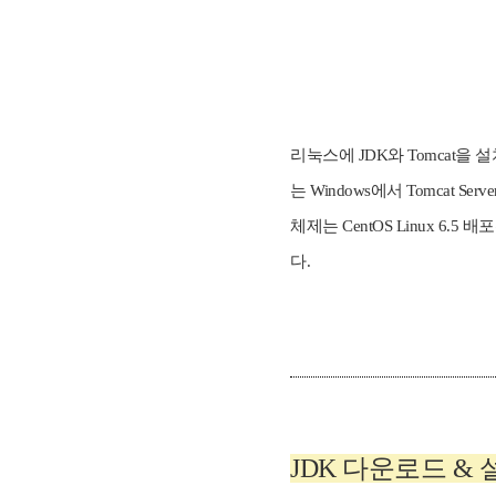
리눅스에 JDK와 Tomcat
는 Windows에서 Tomca
체제는 CentOS Linux 6.5 배
다.
JDK 다운로드 & 