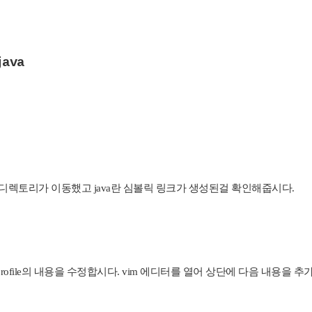
java
k1.8.0 디렉토리가 이동했고 java란 심볼릭 링크가 생성된걸 확인해줍시다.
profile의 내용을 수정합시다. vim 에디터를 열어 상단에 다음 내용을 추