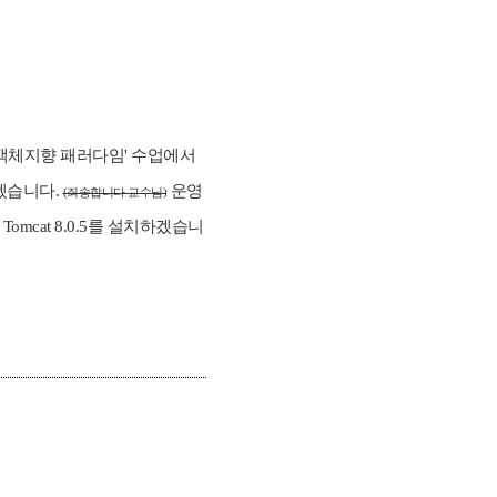
 '객체지향 패러다임' 수업에서
하겠습니다.
운영
(죄송합니다 교수님)
, Tomcat 8.0.5를 설치하겠습니