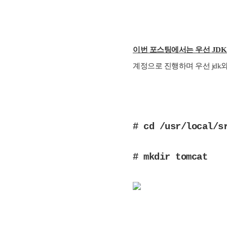
이번 포스팅에서는 우선 JDK
계정으로 진행하며 우선 jdk
# cd /usr/local/s
# mkdir tomcat