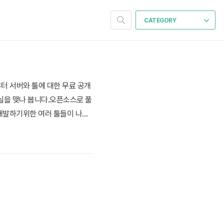
CATEGORY
부터 서버와 툴에 대한 무료 공개
 결실을 맺나 봅니다.오픈소스로 풀
개발하기위한 여러 툴들이 나왔
좋은 소식이기는 하네요. (그런
 현상을 타개하려는 걸 보아하니