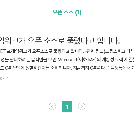
오픈 소스 (1)
레임워크가 오픈 소스로 풀렸다고 합니다.
 .NET 프레임워크가 오픈소스로 풀렸다고 합니다. (관련 링크)드림스파크 때
종속성을 탈피하려는 움직임을 보인 Microsoft(이하 MS)의 개방성 노력이
도 C# 개발이 원할해진다는 소리입니다. 지금까지 C#을 다른 플랫폼에서 
기는 못 들은 것 같습니다. 개발 시 주사용 운영체제가 리눅스인 저에게는 
 08:21
;;).NET을 오픈 소스 화 해서 JAVA나 다언어에 비해 점유율이 떨어지는
1