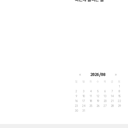
«
2026/08
»
일
월
화
수
목
금
토
1
2
3
4
5
6
7
8
9
10
11
12
13
14
15
16
17
18
19
20
21
22
23
24
25
26
27
28
29
30
31