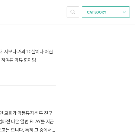
CATEGORY
. 저보다 거의 10살이나 어린
er 하여튼 악뮤 화이팅
갔던 교회가 악동뮤지션 두 친구
마전 나온 앨범 PLAY를 지금
보고는 합니다. 특히 그 중에서