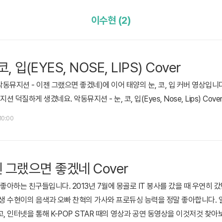
이수현 (2)
 입(EYES, NOSE, LIPS) Cover
동뮤지션 - 이젠 그랬으면 좋겠네)에 이어 태양의 눈, 코, 입 커버 영상입니다
덕질하게 생겼네요. 악동뮤지션 - 눈, 코, 입(Eyes, Nose, Lips) Cov
 10:00
 그랬으면 좋겠네 Cover
아하는 친구들입니다. 2013년 7월에 몽골로 IT 봉사를 갔을 때 우연히 
동생 수현이의 음색과 오빠 찬혁의 가사와 프로듀싱 능력을 정말 좋아합니다. 얼
, 인터넷을 통해 K-POP STAR 때의 영상과 공연 동영상을 이것저것 찾아