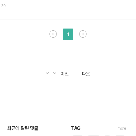
7:20
1
이전
다음
최근에 달린 댓글
TAG
more