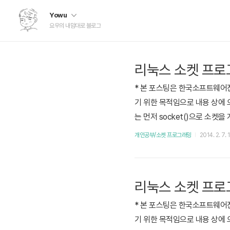
Yowu
요우의 내맘대로 블로그
리눅스 소켓 프로그
* 본 포스팅은 한국소프트웨어
기 위한 목적임으로 내용 상에 오
는 먼저 socket()으로 소켓
통신 프로그램에서는 사용할 트랜스
개인공부/소켓 프로그래밍
2014. 2. 7. 
: 서버에 연결 요청 Colored By Col
리눅스 소켓 프로그
* 본 포스팅은 한국소프트웨어
기 위한 목적임으로 내용 상에 오