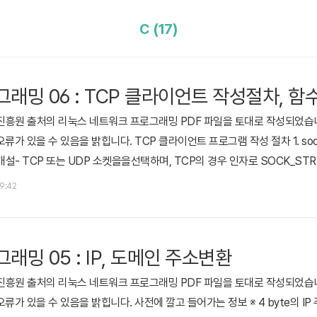
C (17)
래밍 06 : TCP 클라이언트 작성절차, 함
진흥원 출처의 리눅스 네트워크 프로그래밍 PDF 파일을 토대로 작성되었습니
류가 있을 수 있음을 밝힙니다. TCP 클라이언트 프로그램 작성 절차 1. sock
을 개설- TCP 또는 UDP 소켓을을선택하며, TCP의 경우 인자로 SOCK_ST
포트 프로토콜, 자신의 IP 주소와 프로토콜, 상대방 IP 주소와 포트번호 지정되
19:42
or Scripter™1234int connect(int socket, const str..
래밍 05 : IP, 도메인 주소변환
진흥원 출처의 리눅스 네트워크 프로그래밍 PDF 파일을 토대로 작성되었습니
류가 있을 수 있음을 밝힙니다. 사전에 깔고 들어가는 정보 ※ 4 byte의 I