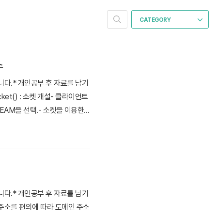
CATEGORY
수
다.* 개인공부 후 자료를 남기
et() : 소켓 개설- 클라이언트
REAM을 선택.- 소켓을 이용한
어야 한다. 2. connect()
다.* 개인공부 후 자료를 남기
P 주소를 편의에 따라 도메인 주소