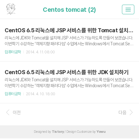
Centos tomcat (2)
CentOS 6.5 리눅스에 JSP 서비스를 위한 Tomcat 설치하기
리눅스에 JDK와 Tomcat을 설치해 JSP 서비스가 가능하도록 만들어 보겠습니다.
이번학기 수강하는 '객체지향 패러다임' 수업에서는 Windows에서 Tomcat Serv
er를 구동해서 실습하지만 저는 리눅스를 좋아하니깐? 리눅스에 설치하겠습니다.
컴퓨터공학
2014. 4. 11. 08:00
(죄송합니다 교수님) 운영체제는 CentOS Linux 6.5 배포판이며 JDK와 Tomcat
의 버전은 2014. 04. 10 기준 최신버전인 JDK 1.8.0, Tomcat 8.0.5를 설치하겠습
니다. Apache Tomcat 8 다운로드 & 설치 기본적으로 슈퍼유저의 권한을 가진 ro
CentOS 6.5 리눅스에 JSP 서비스를 위한 JDK 설치하기
ot 계정으로 진행되며 사전에 JDK가 설치되어 있어야 합니다. JDK 설치에 대해서
는 이전 포스팅을 참고하시길. 2014/04/10 - CentOS 6.5 리눅스에 JSP..
리눅스에 JDK와 Tomcat을 설치해 JSP 서비스가 가능하도록 만들어 보겠습니다.
이번학기 수강하는 '객체지향 패러다임' 수업에서는 Windows에서 Tomcat Serv
er를 구동해서 실습하지만 저는 리눅스를 좋아하니깐? 리눅스에 설치하겠습니다.
컴퓨터공학
2014. 4. 10. 18:00
(죄송합니다 교수님) 운영체제는 CentOS Linux 6.5 배포판이며 JDK와 Tomcat
의 버전은 2014. 04. 10 기준 최신버전인 JDK 1.8.0, Tomcat 8.0.5를 설치하겠습
니다. JDK 다운로드 & 설치 이번 포스팅에서는 우선 JDK만 설치하며, Tomcat은 J
이전
다음
DK의 설치 후 진행됩니다. 계정은 기본적으로 슈퍼유저의 권한을 가진 root 계정으
로 진행하며 우선 jdk와 tomcat의 설치파일을 다운받을 디렉토리를 생성합니다. #
..
Designed by
Tistory
/ Design Customize by
Yowu