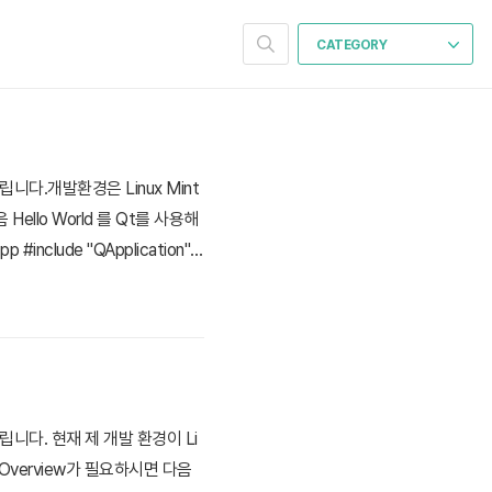
CATEGORY
다.개발환경은 Linux Mint
llo World 를 Qt를 사용해
lude "QApplication" #
ew QLabel("Hello Qt!"); label
다. 현재 제 개발 환경이 Li
 Overview가 필요하시면 다음