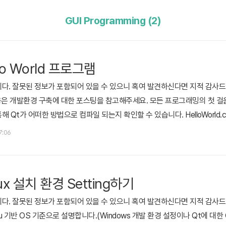
GUI Programming (2)
ello World 프로그램
다. 잘못된 정보가 포함되어 있을 수 있으니 혹여 발견하신다면 지적 감사드립니
 내용은 개발환경 구축에 대한 포스팅을 참고해주세요. 모든 프로그래밍의 첫 걸음 He
t가 어떠한 방법으로 컴파일 되는지 확인할 수 있습니다. HelloWorld.cpp #inc
 argc, char *argv[]) { QApplication app(argc, argv); QLabel *label = n
07:06
inux 설치 환경 Setting하기
다. 잘못된 정보가 포함되어 있을 수 있으니 혹여 발견하신다면 지적 감사드립니
untu 기반 OS 기준으로 설명합니다.(Windows 개발 환경 설정이나 Qt에 대한