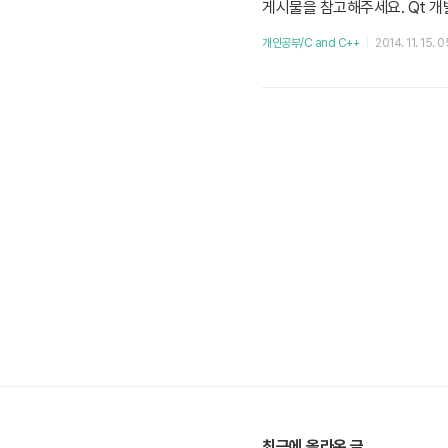
게시물을 참고해주세요. Qt 개발
지에서 설치 파일을 사용하는 방법
개인공부/C and C++
2014. 11. 15. 
pt-get 명령어를 기준으로 설명합니다
최근에 올라온 글