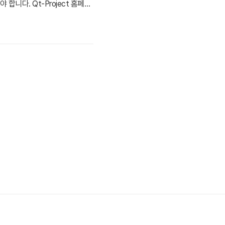
합니다. Qt-Project 홈페이
이나 lib 설정에 더 이득이라 a