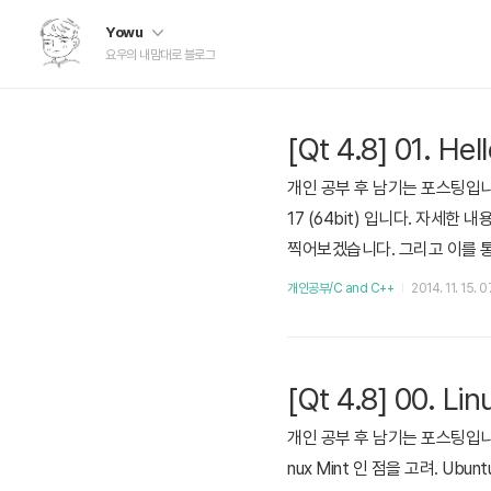
Yowu
요우의 내맘대로 블로그
[Qt 4.8] 01. H
개인 공부 후 남기는 포스팅입니
17 (64bit) 입니다. 자세한
찍어보겠습니다. 그리고 이를 통해 Q
include "QLabel" int main(int
개인공부/C and C++
2014. 11. 15. 
->show(); ret..
[Qt 4.8] 00. L
개인 공부 후 남기는 포스팅입니
nux Mint 인 점을 고려. Ub