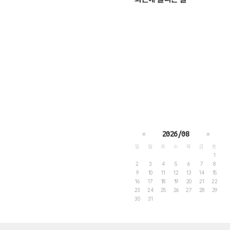
«
2026/08
»
일
월
화
수
목
금
토
1
2
3
4
5
6
7
8
9
10
11
12
13
14
15
16
17
18
19
20
21
22
23
24
25
26
27
28
29
30
31