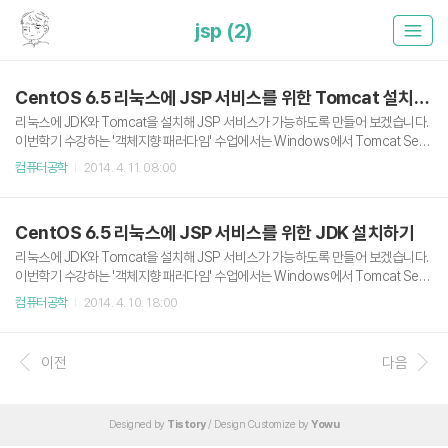
jsp (2)
CentOS 6.5 리눅스에 JSP 서비스를 위한 Tomcat 설치하기
리눅스에 JDK와 Tomcat을 설치해 JSP 서비스가 가능하도록 만들어 보겠습니다.
이번학기 수강하는 '객체지향 패러다임' 수업에서는 Windows에서 Tomcat Serv
er를 구동해서 실습하지만 저는 리눅스를 좋아하니깐? 리눅스에 설치하겠습니다.
컴퓨터공학
2014. 4. 11. 08:00
(죄송합니다 교수님) 운영체제는 CentOS Linux 6.5 배포판이며 JDK와 Tomcat
의 버전은 2014. 04. 10 기준 최신버전인 JDK 1.8.0, Tomcat 8.0.5를 설치하겠습
니다. Apache Tomcat 8 다운로드 & 설치 기본적으로 슈퍼유저의 권한을 가진 ro
CentOS 6.5 리눅스에 JSP 서비스를 위한 JDK 설치하기
ot 계정으로 진행되며 사전에 JDK가 설치되어 있어야 합니다. JDK 설치에 대해서
는 이전 포스팅을 참고하시길. 2014/04/10 - CentOS 6.5 리눅스에 JSP..
리눅스에 JDK와 Tomcat을 설치해 JSP 서비스가 가능하도록 만들어 보겠습니다.
이번학기 수강하는 '객체지향 패러다임' 수업에서는 Windows에서 Tomcat Serv
er를 구동해서 실습하지만 저는 리눅스를 좋아하니깐? 리눅스에 설치하겠습니다.
컴퓨터공학
2014. 4. 10. 18:00
(죄송합니다 교수님) 운영체제는 CentOS Linux 6.5 배포판이며 JDK와 Tomcat
의 버전은 2014. 04. 10 기준 최신버전인 JDK 1.8.0, Tomcat 8.0.5를 설치하겠습
니다. JDK 다운로드 & 설치 이번 포스팅에서는 우선 JDK만 설치하며, Tomcat은 J
이전
다음
DK의 설치 후 진행됩니다. 계정은 기본적으로 슈퍼유저의 권한을 가진 root 계정으
로 진행하며 우선 jdk와 tomcat의 설치파일을 다운받을 디렉토리를 생성합니다. #
..
Designed by
Tistory
/ Design Customize by
Yowu