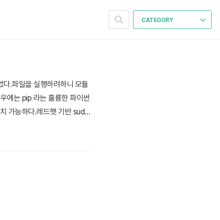
CATEGORY
 되었다.파일을 실행하려하니 모듈
우에는 pip 라는 훌륭한 파이썬
 가능하다.레드햇 기반 sudo
] 이다. 리눅스 시스템 상의 공용 라이브