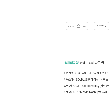
6
구독하기
'
컴퓨터공학
' 카테고리의 다른 글
기가 막히고 코가 막히는 피보나치 수열 재
밥먹고하자01 : Mobile Mashup의 사례