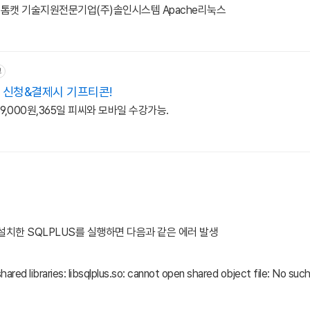
캣 기술지원전문기업(주)솔인시스템 Apache리눅스
고
 신청&결제시 기프티콘!
9,000원,365일 피씨와 모바일 수강가능.
 설치한 SQLPLUS를 실행하면
다음과 같은 에러 발생
 shared libraries: libsqlplus.so: cannot open shared object file: No such 