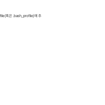
은 .bash_profile)에 추