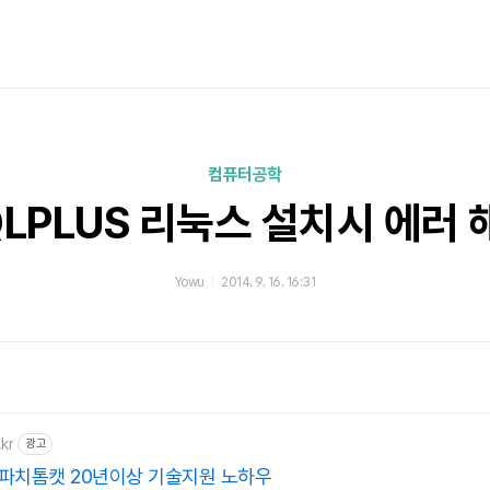
컴퓨터공학
QLPLUS 리눅스 설치시 에러 
Yowu
2014. 9. 16. 16:31
kr
광고
파치톰캣 20년이상 기술지원 노하우