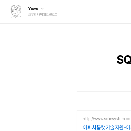
Yowu
요우의 내맘대로 블로그
S
http://www.solinsystem.co.
아파치톰캣기술지원-아