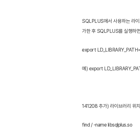
SQLPLUS에서 사용하는 라이브러
가한 후
SQLPLUS를 실행하면
export LD_LIBRARY_PA
예) export LD_LIBRARY_PATH=
141208 추가) 라이브러리 
find / -name libsqlplus.so