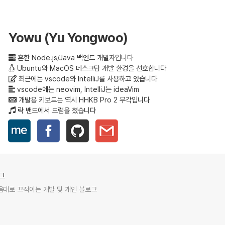
Yowu (Yu Yongwoo)
흔한 Node.js/Java 백엔드 개발자입니다
Ubuntu와 MacOS 데스크탑 개발 환경을 선호합니다
최근에는 vscode와 IntelliJ를 사용하고 있습니다
vscode에는 neovim, IntelliJ는 ideaVim
개발용 키보드는 역시 HHKB Pro 2 무각입니다
락 밴드에서 드럼을 쳤습니다
그
음대로 끄적이는 개발 및 개인 블로그