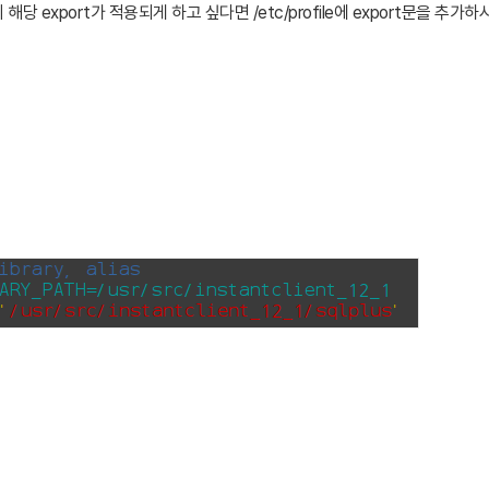
당 export가 적용되게 하고 싶다면 /etc/profile에 export문을 추가하