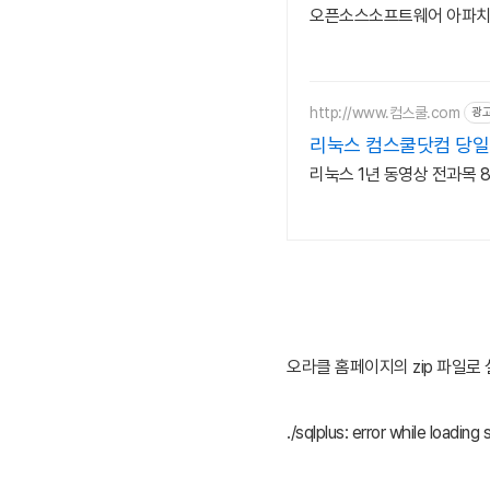
오픈소스소프트웨어 아파치톰
http://www.컴스쿨.com
광
리눅스 컴스쿨닷컴 당일
리눅스 1년 동영상 전과목 8
오라클 홈페이지의 zip 파일로
./sqlplus: error while loading