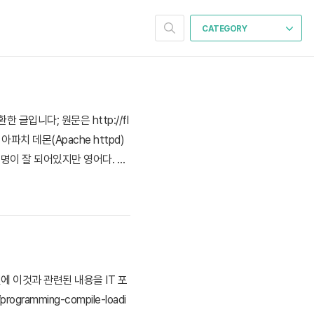
CATEGORY
글입니다; 원문은 http://fl
아파치 데몬(Apache httpd)
로 설명이 잘 되어있지만 영어다. 나
다. 이 친구들은 서버의 클라이
규모로 서버를..
에 이것과 관련된 내용을 IT 포
gramming-compile-loadi