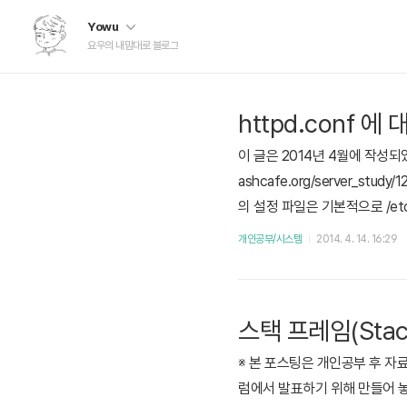
Yowu
요우의 내맘대로 블로그
httpd.conf 
이 글은 2014년 4월에 작성되
ashcafe.org/server_s
의 설정 파일은 기본적으로 /etc
는 영어를 잘 못한다. 나는 국
개인공부/시스템
2014. 4. 14. 16:29
언트 서버 접속에 대한 설정이다
스택 프레임(Stac
※ 본 포스팅은 개인공부 후 자
럼에서 발표하기 위해 만들어 놓은 pre