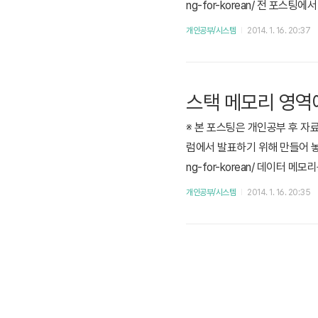
ng-for-korean/ 전 포스팅
Last out) 구조로 이루어져 있다
개인공부/시스템
2014. 1. 16. 20:37
e)와는 상반되는 개념으로 설명
스택 메모리 영역
※ 본 포스팅은 개인공부 후 자
럼에서 발표하기 위해 만들어 놓은 pre
ng-for-korean/ 데이터 
코드 세그먼트는 소스파일의 코
개인공부/시스템
2014. 1. 16. 20:35
어 있다. 다음으로는 스택 세그