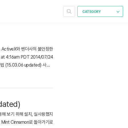
CATEGORY
트 ActiveX와 벤더사의 불안정한
at 4:16am PDT 2014/07/24
 (15.03.06 updated) 사실
 스트레스로 인해 드디어 노트북에
ated)
용해 보기 위해 설치, 실사용했지
Mint Cinnamon로 돌아가기로