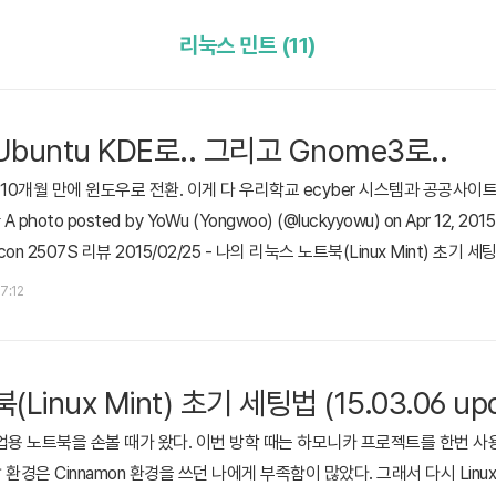
리눅스 민트 (11)
 Ubuntu KDE로.. 그리고 Gnome3로..
사고 10개월 만에 윈도우로 전환. 이게 다 우리학교 ecyber 시스템과 공공사이
o posted by YoWu (Yongwoo) (@luckyyowu) on Apr 12, 2015 
on 2507S 리뷰 2015/02/25 - 나의 리눅스 노트북(Linux Mint) 초기 세팅법
ux Mint를 사용했다. 그런데 이번학기 시작하고 얼마 지나지 않아 여러가지
17:12
북 산지 10개월 만에..
inux Mint) 초기 세팅법 (15.03.06 upd
업용 노트북을 손볼 때가 왔다. 이번 방학 때는 하모니카 프로젝트를 한번 사
경은 Cinnamon 환경을 쓰던 나에게 부족함이 많았다. 그래서 다시 Linux 