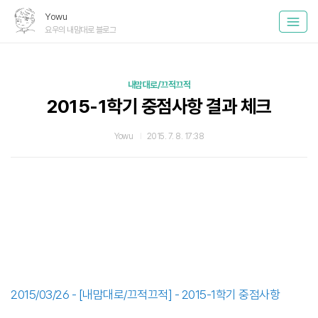
Yowu
요우의 내맘대로 블로그
내맘대로/끄적끄적
2015-1학기 중점사항 결과 체크
Yowu
2015. 7. 8. 17:38
2015/03/26 - [내맘대로/끄적끄적] - 2015-1학기 중점사항