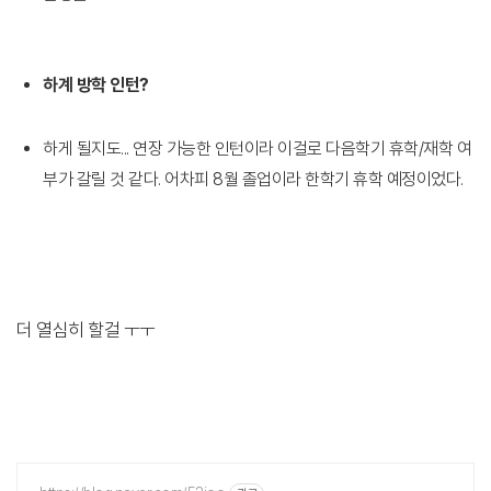
하계 방학 인턴?
하게 될지도... 연장 가능한 인턴이라 이걸로 다음학기 휴학/재학 여
부가 갈릴 것 같다. 어차피 8월 졸업이라 한학기 휴학 예정이었다.
더 열심히 할걸 ㅜㅜ