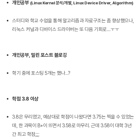
개인공부
(Linux Kernel 분석/개발, Linux Device Driver, Algorithm)
스터디와 학교 수업을 통해 알고리즘과 자료구조는 좀 향상했으나,
리눅스 커널과 디바이스 드라이버는 또 다음 기회로.....ㅜㅜ
개인공부, 밀린 포스트 블로깅
학기 중에 포스팅 5개는 했나....?
학점 3.8 이상
3.8은 무리였고, 예상대로 학점이 나왔다면 3.75는 찍을 수 있었는
데, 한 과목이 B+이 뜨면서 3.58로 마무리. 근데 3.58이 대학 3년
간 최고 학점;;;;;