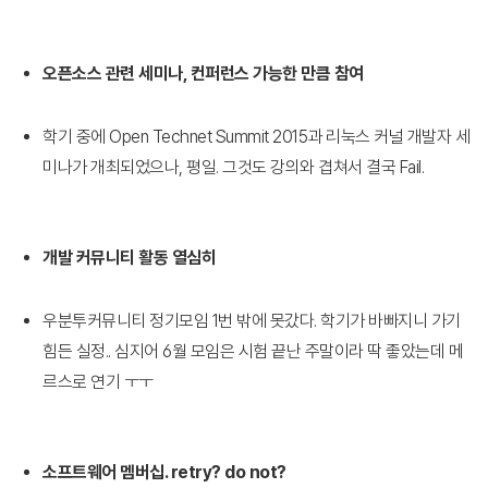
오픈소스 관련 세미나, 컨퍼런스 가능한 만큼 참여
학기 중에 Open Technet Summit 2015과 리눅스 커널 개발자 세
미나가 개최되었으나, 평일. 그것도 강의와 겹쳐서 결국 Fail.
개발 커뮤니티 활동 열심히
우분투커뮤니티 정기모임 1번 밖에 못갔다. 학기가 바빠지니 가기
힘든 실정.. 심지어 6월 모임은 시험 끝난 주말이라 딱 좋았는데 메
르스로 연기 ㅜㅜ
소프트웨어 멤버십. retry? do not?