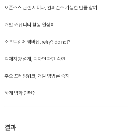
오픈소스 관련 세미나, 컨퍼런스 가능한 만큼 참여
개발 커뮤니티 활동 열심히
소프트웨어 멤버십. retry? do not?
객체지향 설계, 디자인 패턴 숙련
주요 프레임워크, 개발 방법론 숙지
하계 방학 인턴?
결과