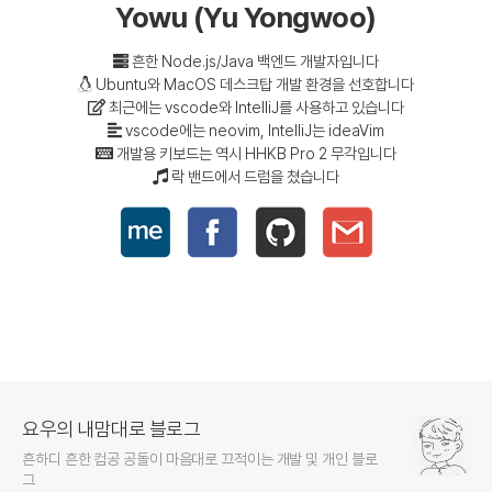
Yowu (Yu Yongwoo)
흔한 Node.js/Java 백엔드 개발자입니다
Ubuntu와 MacOS 데스크탑 개발 환경을 선호합니다
최근에는 vscode와 IntelliJ를 사용하고 있습니다
vscode에는 neovim, IntelliJ는 ideaVim
개발용 키보드는 역시 HHKB Pro 2 무각입니다
락 밴드에서 드럼을 쳤습니다
요우의 내맘대로 블로그
흔하디 흔한 컴공 공돌이 마음대로 끄적이는 개발 및 개인 블로
그