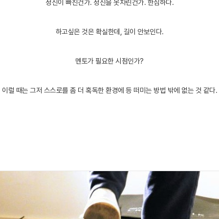
정신이 빠진건가. 정신을 못차린건가. 한심하다.
하고싶은 것은 확실한데, 길이 안보인다.
멘토가 필요한 시점인가?
이럴 때는 그저 스스로를 좀 더 혹독한 환경에 등 떠미는 방법 밖에 없는 것 같다.