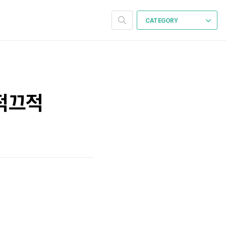
CATEGORY
끄적끄적