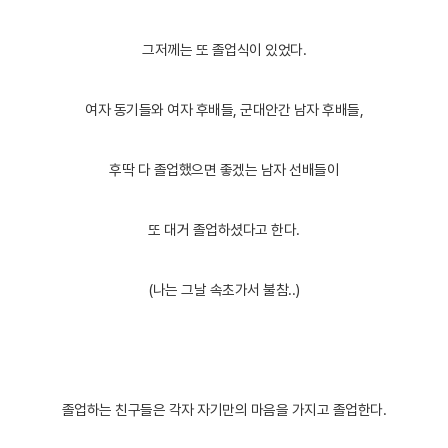
그저께는 또 졸업식이 있었다.
여자 동기들
와 여자 후배들, 군대안간 남자 후배들,
후딱 다 졸업했으면 좋겠는 남자 선배들이
또 대거 졸업하셨다고 한다.
(나는 그날 속초가서 불참..)
졸업하는 친구들은 각자 자기만의 마음을
가지고 졸업한다.