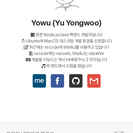
Yowu (Yu Yongwoo)
흔한 Node.js/Java 백엔드 개발자입니다
Ubuntu와 MacOS 데스크탑 개발 환경을 선호합니다
최근에는 vscode와 IntelliJ를 사용하고 있습니다
vscode에는 neovim, IntelliJ는 ideaVim
개발용 키보드는 역시 HHKB Pro 2 무각입니다
락 밴드에서 드럼을 쳤습니다