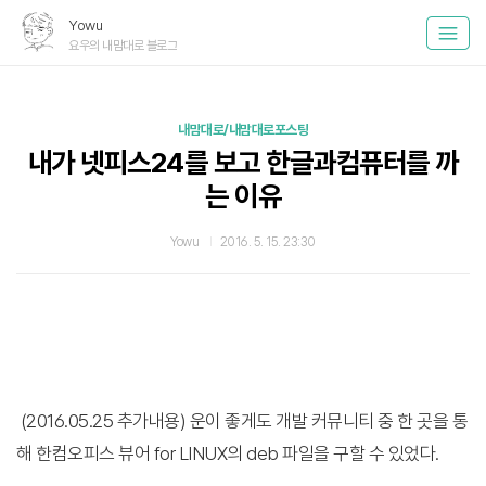
Yowu
요우의 내맘대로 블로그
내맘대로/내맘대로포스팅
내가 넷피스24를 보고 한글과컴퓨터를 까
는 이유
Yowu
2016. 5. 15. 23:30
(2016.05.25 추가내용) 운이 좋게도 개발 커뮤니티 중 한 곳을 통
해 한컴오피스 뷰어 for LINUX의 deb 파일을 구할 수 있었다.