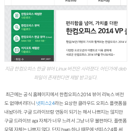
지금 한컴오피스 한글 뷰어 Linux 버전은 사라졌다. 어딘가에 deb
파일이 존재한다면 제발 받고싶다.
최근에는 공식 홈페이지에서 한컴오피스2014 뷰어 리눅스 버전
도 없애버리더니
넷피스24
라는 요상한 클라우드 오피스 플랫폼을
내놨더라. 구글 드라이브랑 연동이 되기는 해서 나쁘지는 않지만
구글 드라이브 api 자체가 너무 느려서 그냥 너무 불편하다. 플랫폼
모델 자체는 나쁘지 않다. 단지 hwp 하나 때문에 넷피스24를 써